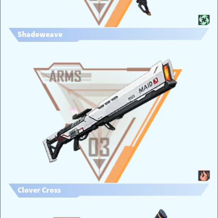
Shadoweave
Clover Cross