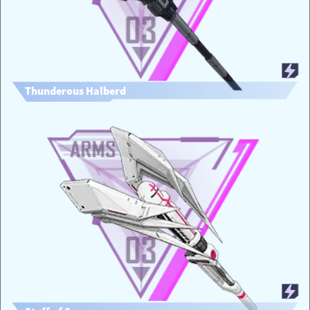
Thunderous Halberd