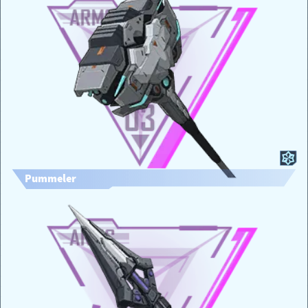
Pummeler