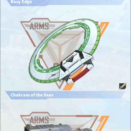
Rosy Edge
Chakram of the Seas