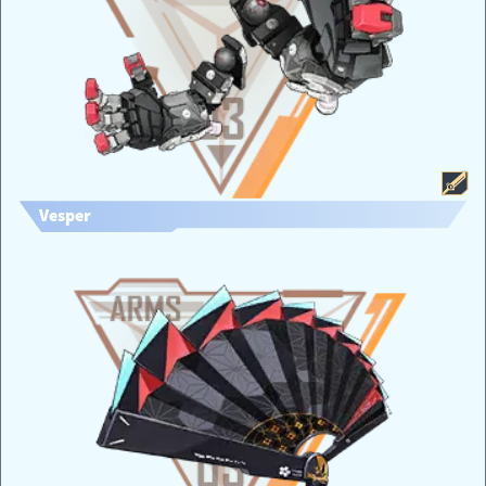
Vesper