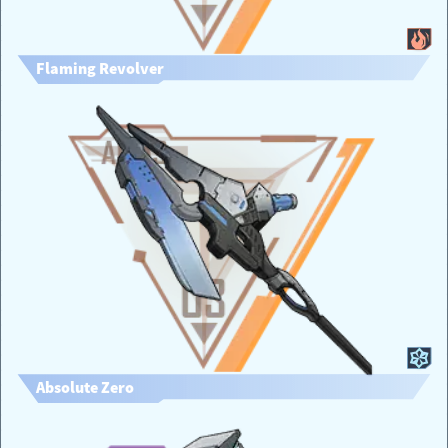
Flaming Revolver
Absolute Zero