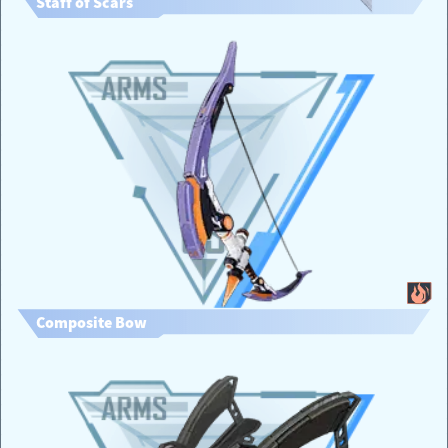
Staff of Scars
Composite Bow