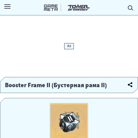
Booster Frame II (Бустерная рама II)