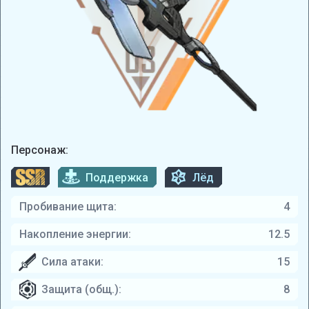
Персонаж:
Поддержка
Лёд
Пробивание щита:
4
Накопление энергии:
12.5
Сила атаки:
15
Защита (общ.):
8