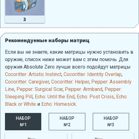
3
Рекомендуемые наборы матриц
Если вы не знаете, какие матрицы нужно установить в
оружие, список ниже может вам с этим помочь. Для
оружия Absolute Zero лучше всего подойдут матрицы
Cocoritter: Artistic Instinct
,
Cocoritter: Identity Overlap
,
Cocoritter: Caregiver
,
Cocoritter: Helper
,
Pepper: Assembly
Line
,
Pepper: Surgical Scar
,
Pepper: Armband
,
Pepper:
Sleeping Pill
,
Echo: Until the End
,
Echo: Post Crisis
,
Echo:
Black or White
и
Echo: Homesick
.
НАБОР
НАБОР
НАБОР
№1
№2
№3