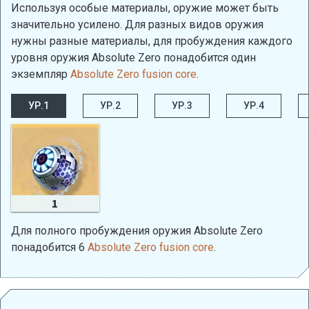
Используя особые материалы, оружие может быть
значительно усилено. Для разных видов оружия
нужны разные материалы, для пробуждения каждого
уровня оружия Absolute Zero понадобится один
экземпляр
Absolute Zero fusion core
.
УР.1
УР.2
УР.3
УР.4
1
Для полного пробуждения оружия Absolute Zero
понадобится 6
Absolute Zero fusion core
.