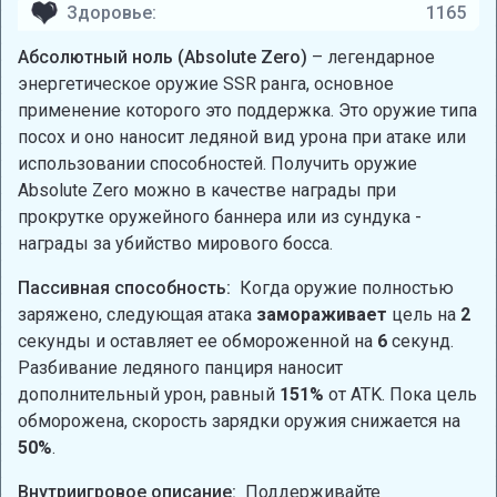
Здоровье:
1165
Абсолютный ноль (Absolute Zero)
– легендарное
энергетическое оружие SSR ранга, основное
применение которого это поддержка. Это оружие типа
посох и оно наносит ледяной вид урона при атаке или
использовании способностей. Получить оружие
Absolute Zero можно в качестве награды при
прокрутке оружейного баннера или из сундука -
награды за убийство мирового босса.
Пассивная способность:
Когда оружие полностью
заряжено, следующая атака
замораживает
цель на
2
секунды и оставляет ее обмороженной на
6
секунд.
Разбивание ледяного панциря наносит
дополнительный урон, равный
151%
от ATK. Пока цель
обморожена, скорость зарядки оружия снижается на
50%
.
Внутриигровое описание:
Поддерживайте