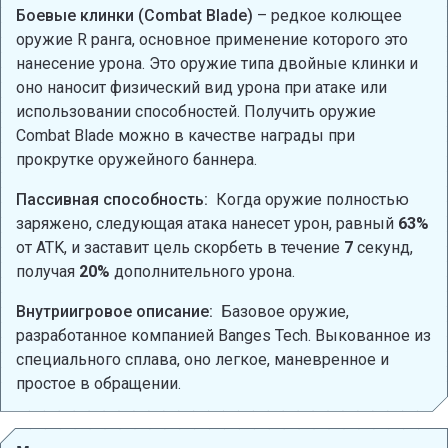
Боевые клинки (Combat Blade)
– редкое колющее
оружие R ранга, основное применение которого это
нанесение урона. Это оружие типа двойные клинки и
оно наносит физический вид урона при атаке или
использовании способностей. Получить оружие
Combat Blade можно в качестве награды при
прокрутке оружейного баннера.
Пассивная способность:
Когда оружие полностью
заряжено, следующая атака нанесет урон, равный
63%
от ATK, и заставит цель скорбеть в течение
7
секунд,
получая
20%
дополнительного урона.
Внутриигровое описание:
Базовое оружие,
разработанное компанией Banges Tech. Выкованное из
специального сплава, оно легкое, маневренное и
простое в обращении.