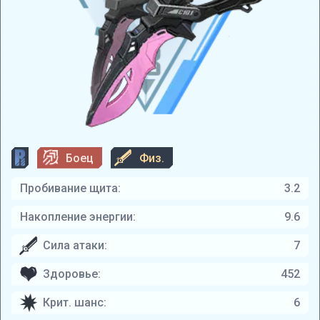
Боец
Физ.
Пробивание щита:
3.2
Накопление энергии:
9.6
Сила атаки:
7
Здоровье:
452
Крит. шанс:
6