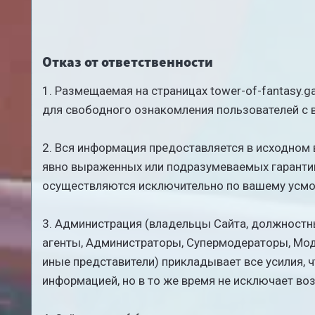
Отказ от ответственности
1. Размещаемая на страницах tower-of-fantasy.
для свободного ознакомления пользователей с в
2. Вся информация предоставляется в исходном в
явно выраженных или подразумеваемых гарантий
осуществляются исключительно по вашему усмо
3. Администрация (владельцы Сайта, должностны
агенты, Администраторы, Супермодераторы, Мод
иные представители) прикладывает все усилия, 
информацией, но в то же время не исключает в