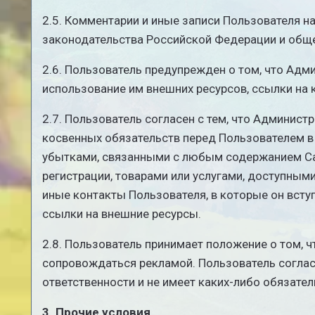
2.5. Комментарии и иные записи Пользователя н
законодательства Российской Федерации и обще
2.6. Пользователь предупрежден о том, что Адм
использование им внешних ресурсов, ссылки на 
2.7. Пользователь согласен с тем, что Админист
косвенных обязательств перед Пользователем 
убытками, связанными с любым содержанием Сай
регистрации, товарами или услугами, доступным
иные контакты Пользователя, в которые он вст
ссылки на внешние ресурсы.
2.8. Пользователь принимает положение о том, ч
сопровождаться рекламой. Пользователь согласе
ответственности и не имеет каких-либо обязател
3. Прочие условия