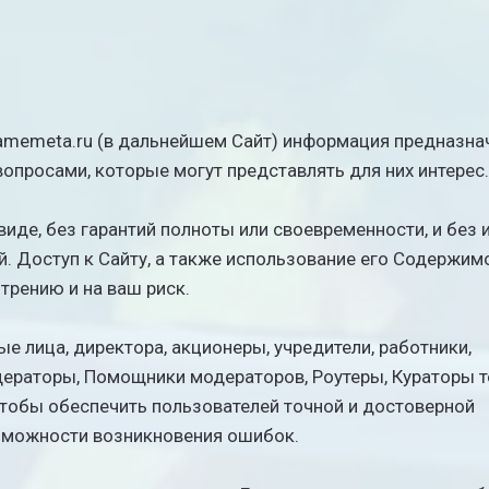
gamemeta.ru (в дальнейшем Сайт) информация предназна
опросами, которые могут представлять для них интерес
иде, без гарантий полноты или своевременности, и без 
. Доступ к Сайту, а также использование его Содержим
трению и на ваш риск.
е лица, директора, акционеры, учредители, работники,
ераторы, Помощники модераторов, Роутеры, Кураторы т
чтобы обеспечить пользователей точной и достоверной
озможности возникновения ошибок.