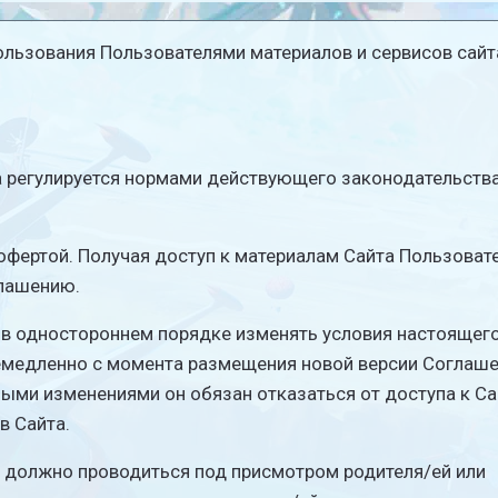
льзования Пользователями материалов и сервисов сайт
та регулируется нормами действующего законодательств
офертой. Получая доступ к материалам Сайта Пользоват
лашению.
я в одностороннем порядке изменять условия настоящег
немедленно с момента размещения новой версии Соглаш
ными изменениями он обязан отказаться от доступа к Са
в Сайта.
 должно проводиться под присмотром родителя/ей или