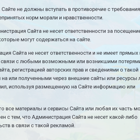
а Сайте не должны вступать в противоречие с требовани
принятых норм морали и нравственности.
инистрация Сайта не несет ответственности за посещени
которые могут содержаться на сайте.
рация Сайта не несет ответственности и не имеет прямых
в связи с любыми возможными или возникшими потерям
та, регистрацией авторских прав и сведениями о такой
и на или полученными через внешние сайты или ресурсы 
упил, используя размещенную на Сайте информацию или
то все материалы и сервисы Сайта или любая их часть мо
н с тем, что Администрация Сайта не несет какой-либо
ьств в связи с такой рекламой.