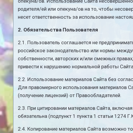
опекуна/ов. Использование Сайта несовершенно
родителя/ей или опекуна/ов на то, чтобы несов
несет ответственность за использование насто
2. Обязательства Пользователя
2.1. Пользователь соглашается не предпринима
российское законодательство или нормы междуна
собственности, авторских и/или смежных правах
привести к нарушению нормальной работы Сайта 
2.2. Использование материалов Сайта без соглас
Для правомерного использования материалов С
(получение лицензий) от Правообладателей.
2.3. При цитировании материалов Сайта, включа
обязательна (подпункт 1 пункта 1 статьи 1274 Г.
2.4. Копирование материалов Сайта возможно т