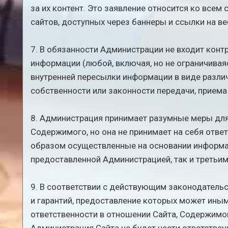
за их контент. Это заявление относится ко всем
сайтов, доступных через баннеры и ссылки на ве
7. В обязанности Администрации не входит конт
информации (любой, включая, но не ограничива
внутренней пересылки информации в виде различ
собственности или законности передачи, приема
8. Администрация принимает разумные меры для
Содержимого, но она не принимает на себя ответ
образом осуществленные на основании информац
предоставленной Администрацией, так и третьи
9. В соответствии с действующим законодатель
и гарантий, предоставление которых может иным
ответственности в отношении Сайта, Содержимог