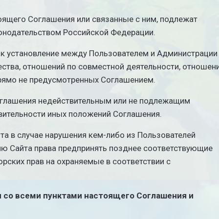
оящего Соглашения или связанные с ним, подлежат
онодательством Российской Федерации.
как установление между Пользователем и Администрации
ества, отношений по совместной деятельности, отношен
прямо не предусмотренных Соглашением.
Соглашения недействительным или не подлежащим
вительности иных положений Соглашения.
та в случае нарушения кем-либо из Пользователей
ю Сайта права предпринять позднее соответствующие
орских прав на охраняемые в соответствии с
 со всеми пунктами настоящего Соглашения и