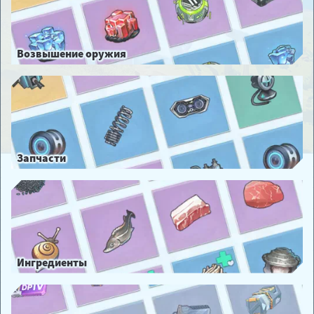
Возвышение оружия
Запчасти
Ингредиенты