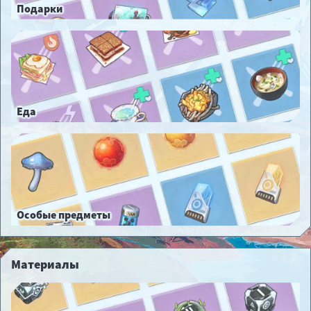
Подарки
Еда
Особые предметы
Материалы