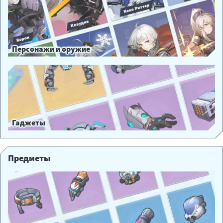
Персонажи и оружие
Гаджеты
Предметы