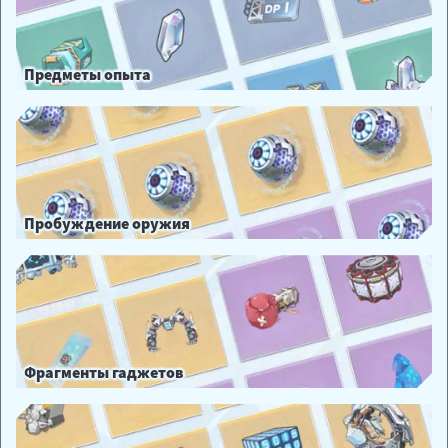
Предметы опыта
Пробуждение оружия
Фрагменты гаджетов