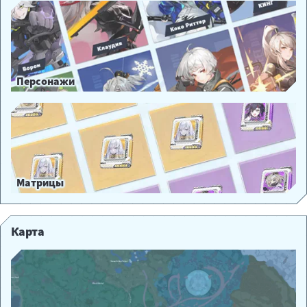
Персонажи
Матрицы
Карта