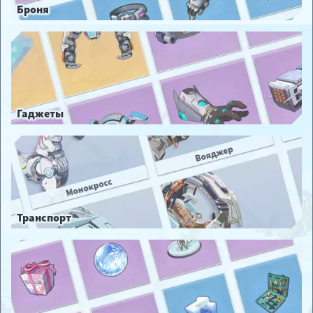
Броня
Гаджеты
Транспорт