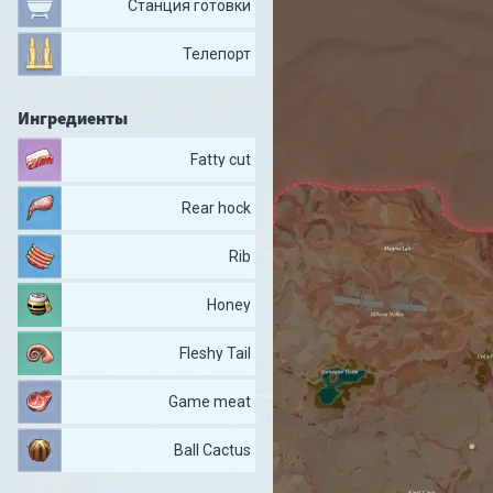
Станция готовки
Телепорт
Ингредиенты
Fatty cut
Rear hock
Rib
Honey
Fleshy Tail
Game meat
Ball Cactus