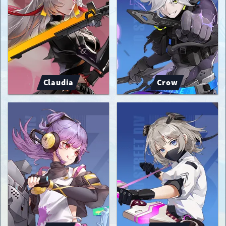
Claudia
Crow