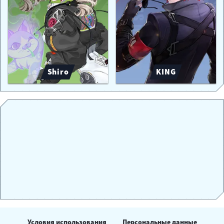
Shiro
KING
Условия использования
Персональные данные