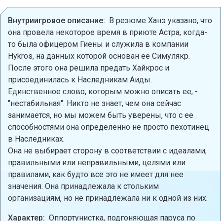
Внутриигровое описание:
В резюме Ханэ указано, что
она провела некоторое время в приюте Астра, когда-
то была офицером Гиены и служила в компании
Hykros, на данных которой основан ее Симулякр.
После этого она решила предать Хайкрос и
присоединилась к Наследникам Аиды.
Единственное слово, которым можно описать ее, -
"нестабильная". Никто не знает, чем она сейчас
занимается, но мы можем быть уверены, что с ее
способностями она определенно не просто пехотинец
в Наследниках.
Она не выбирает сторону в соответствии с идеалами,
правильными или неправильными, целями или
правилами, как будто все это не имеет для нее
значения. Она принадлежала к стольким
организациям, но не принадлежала ни к одной из них.
Характер:
Оппортунистка, подгоняющая паруса по