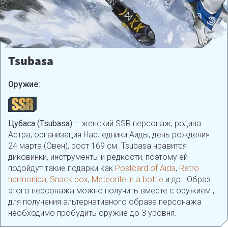
Tsubasa
Оружие:
Цубаса (Tsubasa)
– женский SSR персонаж, родина
Астра, организация Наследники Аиды, день рождения
24 марта (Овен), рост 169 см. Tsubasa нравится
диковинки, инструменты и редкости, поэтому ей
подойдут такие подарки как
Postcard of Aida
,
Retro
harmonica
,
Snack box
,
Meteorite in a bottle
и др.. Образ
этого персонажа можно получить вместе с оружием ,
для получения альтернативного образа персонажа
необходимо пробудить оружие до 3 уровня.