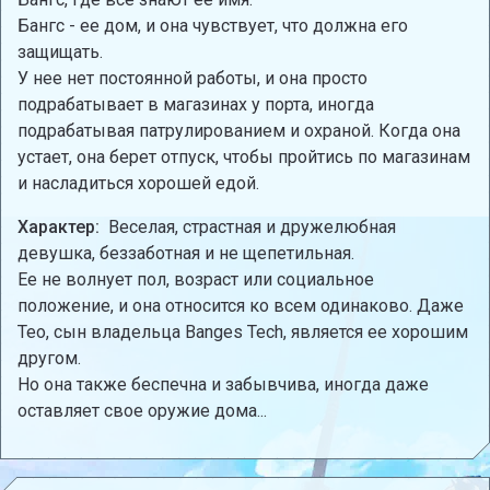
Бангс - ее дом, и она чувствует, что должна его
защищать.
У нее нет постоянной работы, и она просто
подрабатывает в магазинах у порта, иногда
подрабатывая патрулированием и охраной. Когда она
устает, она берет отпуск, чтобы пройтись по магазинам
и насладиться хорошей едой.
Характер:
Веселая, страстная и дружелюбная
девушка, беззаботная и не щепетильная.
Ее не волнует пол, возраст или социальное
положение, и она относится ко всем одинаково. Даже
Тео, сын владельца Banges Tech, является ее хорошим
другом.
Но она также беспечна и забывчива, иногда даже
оставляет свое оружие дома...