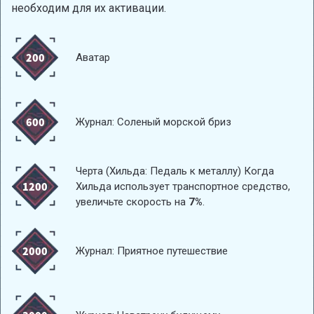
необходим для их активации.
200
Аватар
600
Журнал: Соленый морской бриз
Черта (Хильда: Педаль к металлу) Когда
1200
Хильда использует транспортное средство,
увеличьте скорость на
7%
.
2000
Журнал: Приятное путешествие