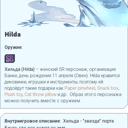
Hilda
Оружие:
Хильда (Hilda)
– женский SR персонаж, организация
Банки, день рождения 11 апреля (Овен). Hilda нравится
диковинки, игрушки и инструменты, поэтому ей
подойдут такие подарки как
Paper pinwheel
,
Snack box
,
Plush toy
,
Cat throw pillow
и др.. Образ этого персонажа
можно получить вместе с оружием .
Внутриигровое описание:
Хильда - "звезда" порта
Бангс, где все знают ее имя.