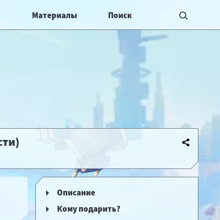
Материалы
сти)
Описание
Кому подарить?