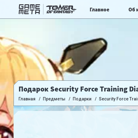
Главное
Об 
Подарок Security Force Training D
Главная
Предметы
Подарки
Security Force Trai