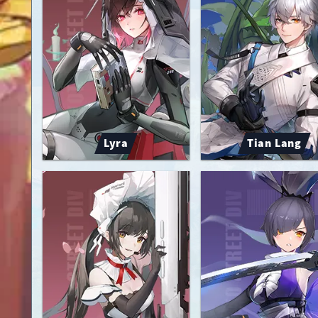
Lyra
Tian Lang