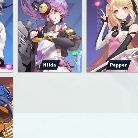
Hilda
Pepper