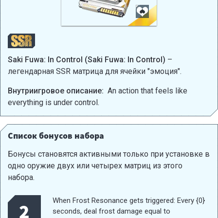
Saki Fuwa: In Control (Saki Fuwa: In Control)
–
легендарная SSR матрица для ячейки "эмоция".
Внутриигровое описание:
An action that feels like
everything is under control.
Список бонусов набора
Бонусы становятся активными только при установке в
одно оружие двух или четырех матриц из этого
набора.
When Frost Resonance gets triggered: Every {0}
2
seconds, deal frost damage equal to