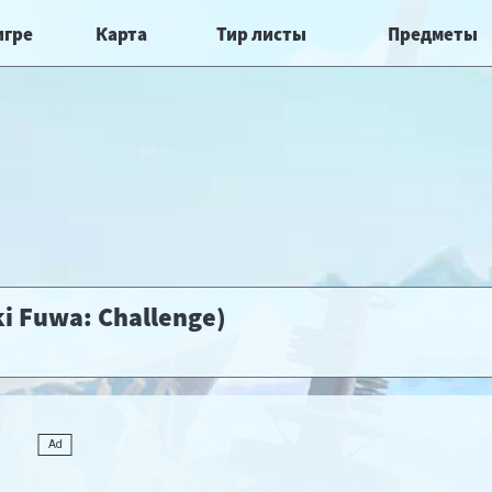
игре
Карта
Тир листы
Предметы
i Fuwa: Challenge)