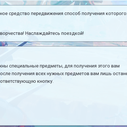
ное средство передвижения способ получения которого
творчества! Наслаждайтесь поездкой!
ны специальные предметы, для получения этого вам
После получения всех нужных предметов вам лишь остан
соответствующую кнопку.