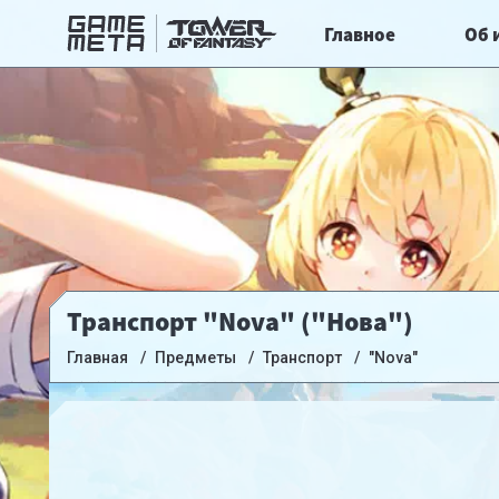
Главное
Об 
Транспорт "Nova" ("Нова")
Главная
Предметы
Транспорт
"Nova"