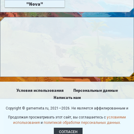
"Nova"
Условия использования
Персональные данные
Написать нам
Copyright © gamemeta.ru, 2021—2026. Не является аффилированным и
не связан с компанией - разработчиком игры.
Продолжая просматривать этот сайт, вы соглашаетесь с
условиями
Использование любых материалов сайта без согласования с
использования
и
политикой обработки персональных данных
.
администрацией запрещено.
СОГЛАСЕН
18+