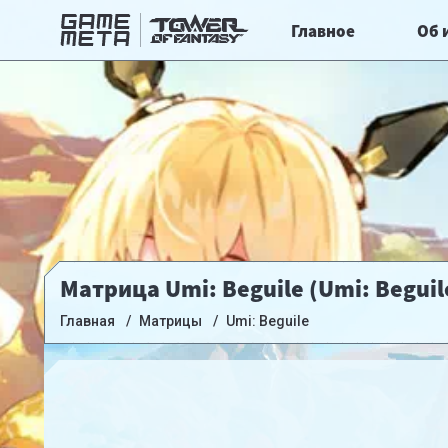
Главное
Об 
Матрица Umi: Beguile (Umi: Beguil
Главная
Матрицы
Umi: Beguile