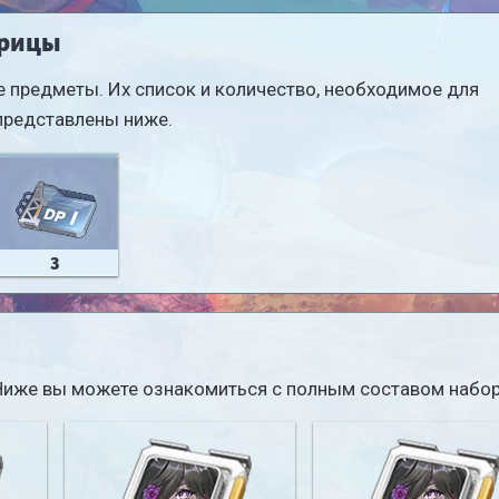
трицы
 предметы. Их список и количество, необходимое для
представлены ниже.
3
. Ниже вы можете ознакомиться с полным составом набор