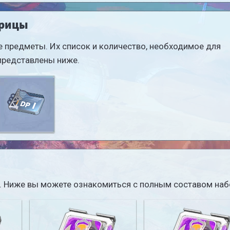
трицы
 предметы. Их список и количество, необходимое для
представлены ниже.
Пакет
матричных
данных I
иц. Ниже вы можете ознакомиться с полным составом наб