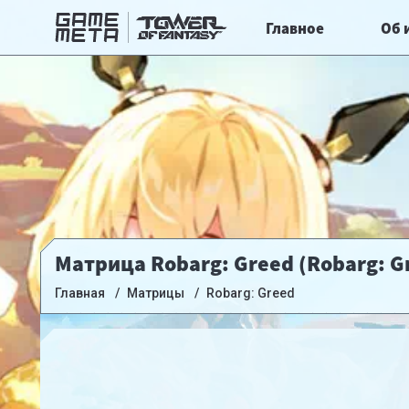
Главное
Об 
Матрица Robarg: Greed (Robarg: G
Главная
Матрицы
Robarg: Greed