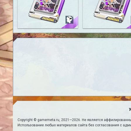
Robarg: Greed
Robarg: Instinct
Copyright © gamemeta.ru, 2021—2026. Не является аффилированны
Использование любых материалов сайта без согласования с адм