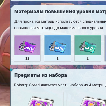
Материалы повышения уровня ма
Для прокачки матриц используются специальные
повышения матрицы до максимального уровня, 
12
1
2
Предметы из набора
Robarg: Greed является часть набора из 4 матр