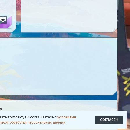
м
ать этот сайт, вы соглашаетесь с
условиями
СОГЛАСЕН
18+
тикой обработки персональных данных
.