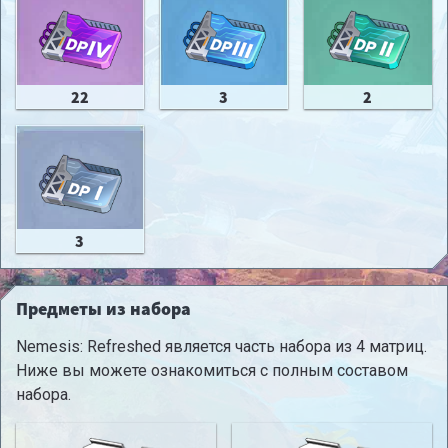
22
3
2
3
Предметы из набора
Nemesis: Refreshed является часть набора из 4 матриц.
Ниже вы можете ознакомиться с полным составом
набора.