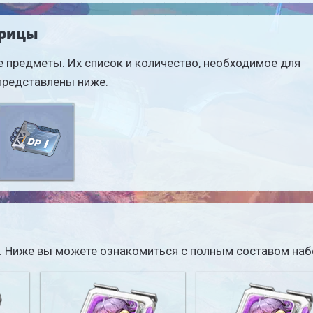
трицы
 предметы. Их список и количество, необходимое для
представлены ниже.
Пакет
матричных
данных I
иц. Ниже вы можете ознакомиться с полным составом наб