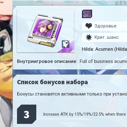
Здоровье:
Крит. шанс:
Hilda: Acumen (Hild
Внутриигровое описание:
Full of business acum
Список бонусов набора
Бонусы становятся активными только при установ
3
Increase ATK by 15%/19%/22.5% when there a