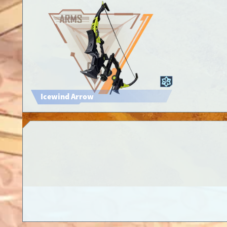
Icewind Arrow