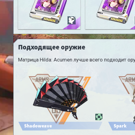
Hilda: Acumen
Hilda: Dockbred
Подходящее оружие
Матрица Hilda: Acumen лучше всего подходит о
Shadoweave
Spark