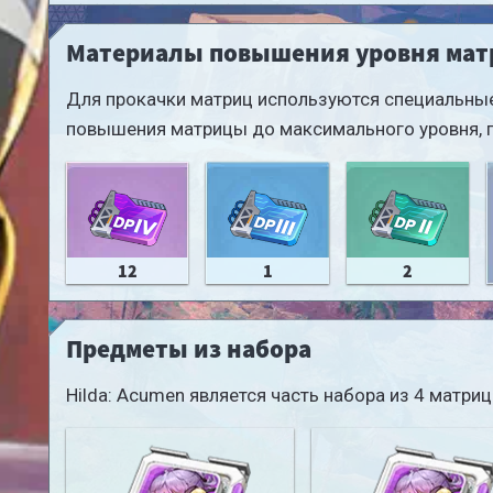
Материалы повышения уровня ма
Для прокачки матриц используются специальные
повышения матрицы до максимального уровня, 
12
1
2
Предметы из набора
Hilda: Acumen является часть набора из 4 матр