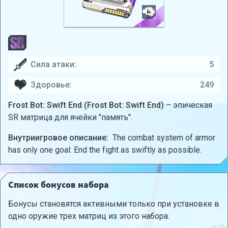
Сила атаки:
5
Здоровье:
249
Frost Bot: Swift End (Frost Bot: Swift End)
– эпическая
SR матрица для ячейки "память".
Внутриигровое описание:
The combat system of armor
has only one goal: End the fight as swiftly as possible.
Список бонусов набора
Бонусы становятся активными только при установке в
одно оружие трех матриц из этого набора.