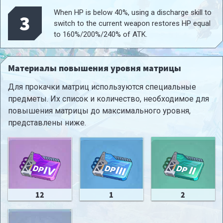
When HP is below 40%, using a discharge skill to
3
switch to the current weapon restores HP equal
to 160%/200%/240% of ATK.
Материалы повышения уровня матрицы
Для прокачки матриц используются специальные
предметы. Их список и количество, необходимое для
повышения матрицы до максимального уровня,
представлены ниже.
12
1
2