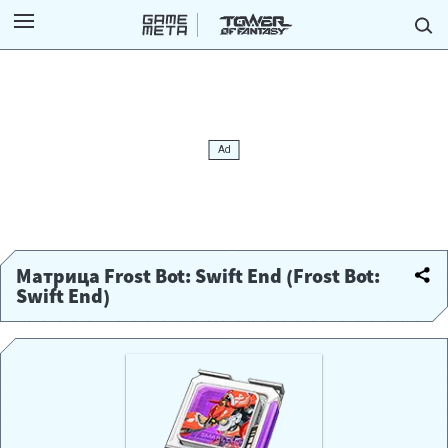
Матрица Frost Bot: Swift End (Frost Bot:
Swift End)