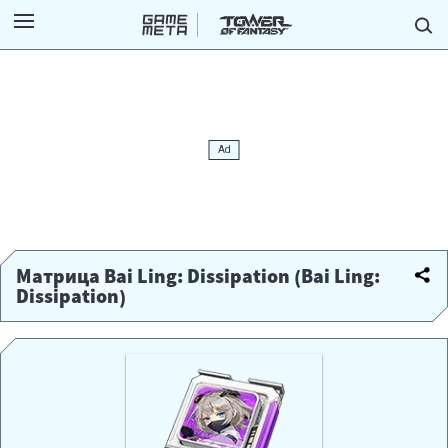
Матрица Bai Ling: Dissipation (Bai Ling:
Dissipation)