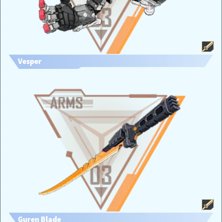
Vesper
Guren Blade