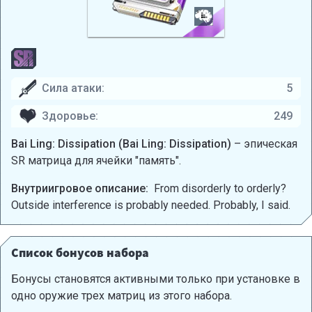
Сила атаки:
5
Здоровье:
249
Bai Ling: Dissipation (Bai Ling: Dissipation)
– эпическая
SR матрица для ячейки "память".
Внутриигровое описание:
From disorderly to orderly?
Outside interference is probably needed. Probably, I said.
Список бонусов набора
Бонусы становятся активными только при установке в
одно оружие трех матриц из этого набора.