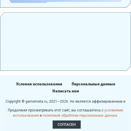
Условия использования
Персональные данные
Написать нам
Copyright © gamemeta.ru, 2021—2026. Не является аффилированным и
не связан с компанией - разработчиком игры.
Продолжая просматривать этот сайт, вы соглашаетесь с
условиями
Использование любых материалов сайта без согласования с
использования
и
политикой обработки персональных данных
.
администрацией запрещено.
СОГЛАСЕН
18+