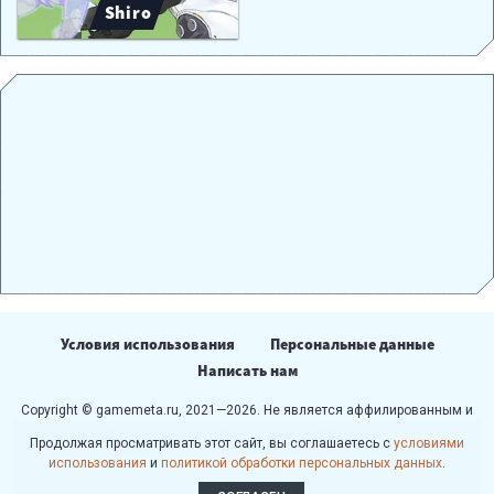
Shiro
Условия использования
Персональные данные
Написать нам
Copyright © gamemeta.ru, 2021—2026. Не является аффилированным и
не связан с компанией - разработчиком игры.
Продолжая просматривать этот сайт, вы соглашаетесь с
условиями
Использование любых материалов сайта без согласования с
использования
и
политикой обработки персональных данных
.
администрацией запрещено.