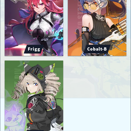
Frigg
Cobalt-B