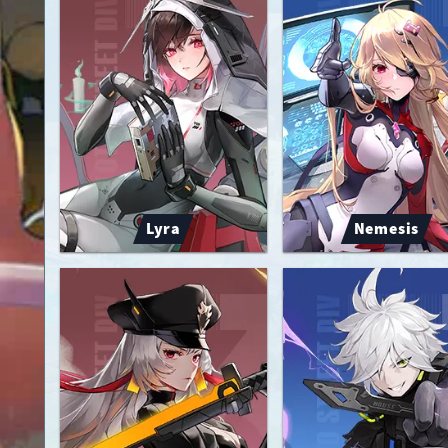
Lyra
Nemesis