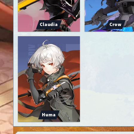
Claudia
Crow
Huma