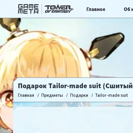
Главное
Об 
Подарок Tailor-made suit (Сшитый
Главная
Предметы
Подарки
Tailor-made suit