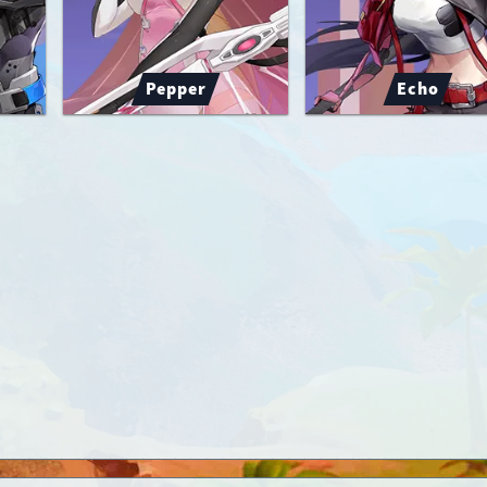
Pepper
Echo