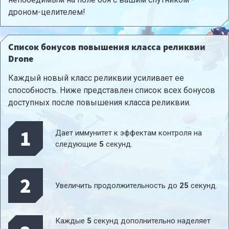
дроном-целителем!
Список бонусов повышения класса реликвии
Drone
Каждый новый класс реликвии усиливает ее
способность. Ниже представлен список всех бонусов
доступных после повышения класса реликвии.
1
Дает иммунитет к эффектам контроля на
следующие
5
секунд.
2
Увеличить продолжительность до
25
секунд.
Каждые
5
секунд дополнительно наделяет