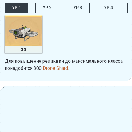
УР.1
УР.2
УР.3
УР.4
30
Для повышения реликвии до максимального класса
понадобится 300
Drone Shard
.