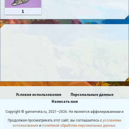
1
Условия использования
Персональные данные
Написать нам
Copyright © gamemeta.ru, 2021—2026. Не является аффилированным и
не связан с компанией - разработчиком игры.
Продолжая просматривать этот сайт, вы соглашаетесь с
условиями
Использование любых материалов сайта без согласования с
использования
и
политикой обработки персональных данных
.
администрацией запрещено.