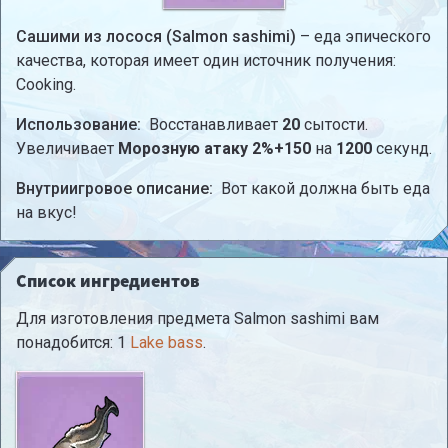
Сашими из лосося (Salmon sashimi)
– еда эпического
качества, которая имеет один источник получения:
Cooking.
Использование:
Восстанавливает
20
сытости.
Увеличивает
Морозную атаку 2%+150
на
1200
секунд.
Внутриигровое описание:
Вот какой должна быть еда
на вкус!
Список ингредиентов
Для изготовления предмета Salmon sashimi вам
понадобится: 1
Lake bass
.