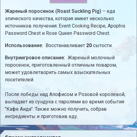
Жареный поросенок (Roast Suckling Pig)
– еда
эпического качества, которая имеет несколько
источников получения: Event Cooking Recipe, Apophis
Password Chest и Rose Queen Password Chest.
Использование:
Восстанавливает
20
сытости.
Внутриигровое описание:
Жареный молочный
поросенок, приготовленный отличным поваром,
может удовлетворить самых взыскательных
посетителей.
После победы над Апофисом и Розовой королевой,
выпадает из сундука с паролями во время события
"Кафе Аида". Также можно получить, собрав
ингредиенты и приготовив еду.