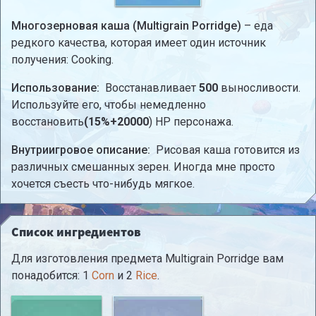
Многозерновая каша (Multigrain Porridge)
– еда
редкого качества, которая имеет один источник
получения: Cooking.
Использование:
Восстанавливает
500
выносливости.
Используйте его, чтобы немедленно
восстановить
(15%+20000
) HP персонажа.
Внутриигровое описание:
Рисовая каша готовится из
различных смешанных зерен. Иногда мне просто
хочется съесть что-нибудь мягкое.
Список ингредиентов
Для изготовления предмета Multigrain Porridge вам
понадобится: 1
Corn
и 2
Rice
.