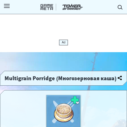
Multigrain Porridge (Многозерновая каша)