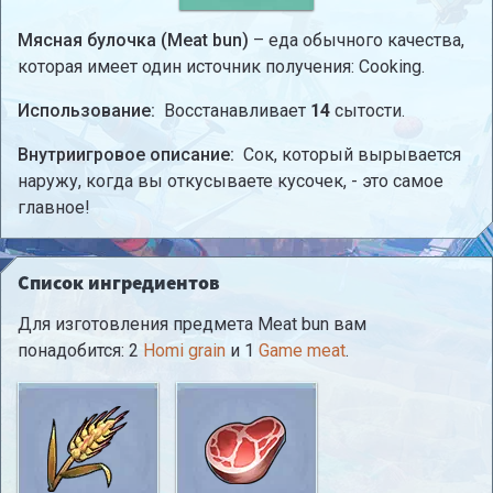
Мясная булочка (Meat bun)
– еда обычного качества,
которая имеет один источник получения: Cooking.
Использование:
Восстанавливает
14
сытости.
Внутриигровое описание:
Сок, который вырывается
наружу, когда вы откусываете кусочек, - это самое
главное!
Список ингредиентов
Для изготовления предмета Meat bun вам
понадобится: 2
Homi grain
и 1
Game meat
.