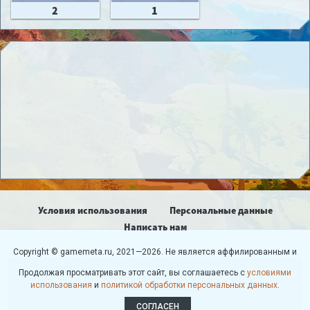
2
1
Условия использования
Персональные данные
Написать нам
Copyright © gamemeta.ru, 2021—2026. Не является аффилированным и
не связан с компанией - разработчиком игры.
Продолжая просматривать этот сайт, вы соглашаетесь с
условиями
Использование любых материалов сайта без согласования с
использования
и
политикой обработки персональных данных
.
администрацией запрещено.
СОГЛАСЕН