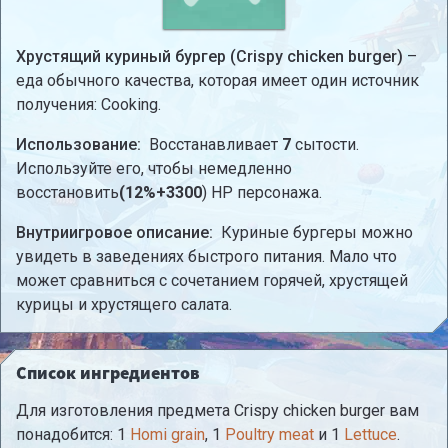
Хрустящий куриный бургер (Crispy chicken burger)
–
еда обычного качества, которая имеет один источник
получения: Cooking.
Использование:
Восстанавливает
7
сытости.
Используйте его, чтобы немедленно
восстановить
(12%+3300
) HP персонажа.
Внутриигровое описание:
Куриные бургеры можно
увидеть в заведениях быстрого питания. Мало что
может сравниться с сочетанием горячей, хрустящей
курицы и хрустящего салата.
Список ингредиентов
Для изготовления предмета Crispy chicken burger вам
понадобится: 1
Homi grain
, 1
Poultry meat
и 1
Lettuce
.