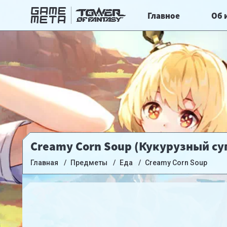
Главное
Об 
Creamy Corn Soup (Кукурузный су
Главная
Предметы
Еда
Creamy Corn Soup