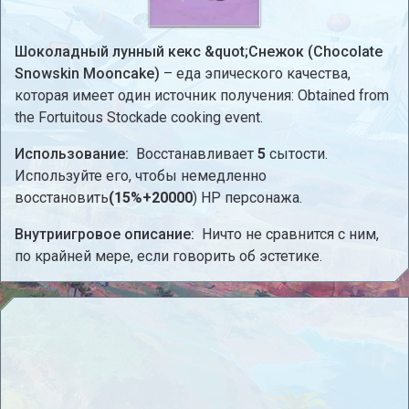
Шоколадный лунный кекс &quot;Снежок (Chocolate
Snowskin Mooncake)
– еда эпического качества,
которая имеет один источник получения: Obtained from
the Fortuitous Stockade cooking event.
Использование:
Восстанавливает
5
сытости.
Используйте его, чтобы немедленно
восстановить
(15%+20000
) HP персонажа.
Внутриигровое описание:
Ничто не сравнится с ним,
по крайней мере, если говорить об эстетике.