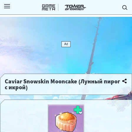
Caviar Snowskin Mooncake (Лунный пирог
с икрой)