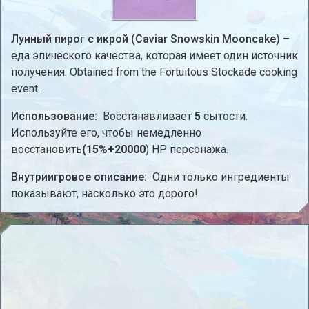
Лунный пирог с икрой (Caviar Snowskin Mooncake)
–
еда эпического качества, которая имеет один источник
получения: Obtained from the Fortuitous Stockade cooking
event.
Использование:
Восстанавливает
5
сытости.
Используйте его, чтобы немедленно
восстановить
(15%+20000
) HP персонажа.
Внутриигровое описание:
Одни только ингредиенты
показывают, насколько это дорого!