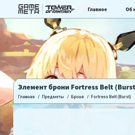
Главное
Об 
Элемент брони Fortress Belt (Burst)
Главная
Предметы
Броня
Fortress Belt (Burst)