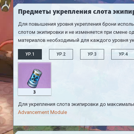
Предметы укрепления слота экипи
Для повышения уровня укрепления брони исполь
слотом экипировки и не изменяется при смене о
материалов необходимый для каждого уровня ук
УР.1
УР.2
УР.3
УР.4
3
Для укрепления слота экипировки до максималь
Advancement Module