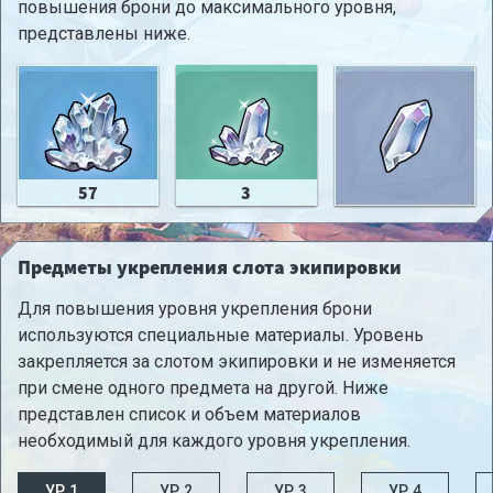
повышения брони до максимального уровня,
представлены ниже.
57
3
Предметы укрепления слота экипировки
Для повышения уровня укрепления брони
используются специальные материалы. Уровень
закрепляется за слотом экипировки и не изменяется
при смене одного предмета на другой. Ниже
представлен список и объем материалов
необходимый для каждого уровня укрепления.
УР.1
УР.2
УР.3
УР.4