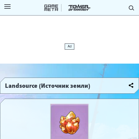
Landsource (Источник земли)