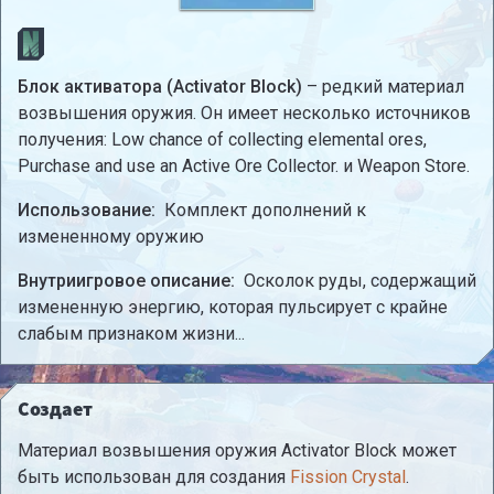
Блок активатора (Activator Block)
– редкий материал
возвышения оружия. Он имеет несколько источников
получения: Low chance of collecting elemental ores,
Purchase and use an Active Ore Collector. и Weapon Store.
Использование:
Комплект дополнений к
измененному оружию
Внутриигровое описание:
Осколок руды, содержащий
измененную энергию, которая пульсирует с крайне
слабым признаком жизни...
Создает
Материал возвышения оружия Activator Block может
быть использован для создания
Fission Crystal
.