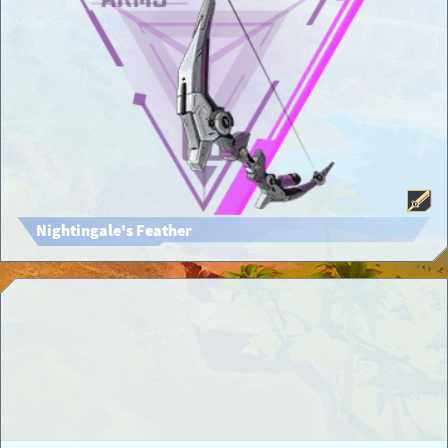
Nightingale's Feather