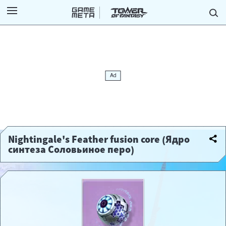
Nightingale's Feather fusion core (Ядро
синтеза Соловьиное перо)