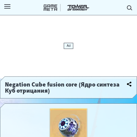
Negation Cube fusion core (Ядро синтеза
Куб отрицания)