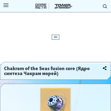
Chakram of the Seas fusion core (Ядро
синтеза Чакрам морей)