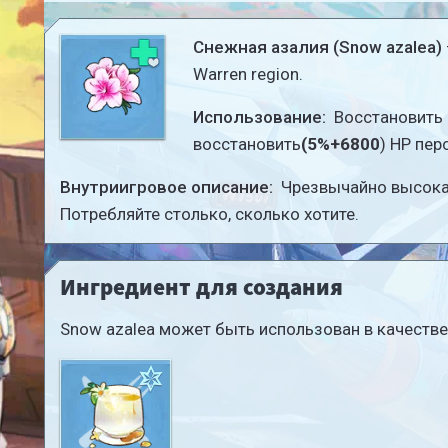
Снежная азалия (Snow azalea)
Warren region.
Использование:
Восстановить
восстановить
(5%+6800
) HP пер
Внутриигровое описание:
Чрезвычайно высока
Потребляйте столько, сколько хотите.
Ингредиент для создания
Snow azalea может быть использован в качестве