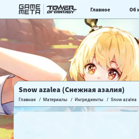
Главное
Об 
Snow azalea (Снежная азалия)
Главная
Материалы
Ингредиенты
Snow azalea