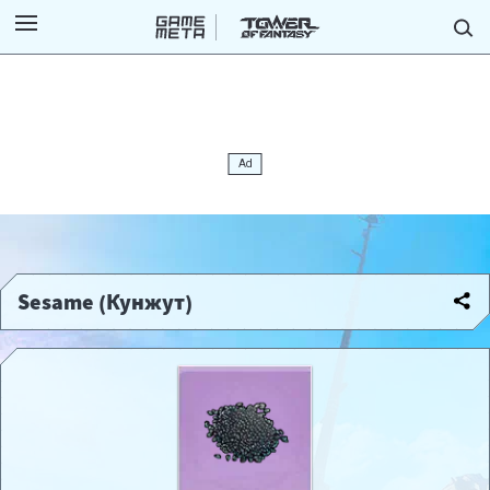
Sesame (Кунжут)