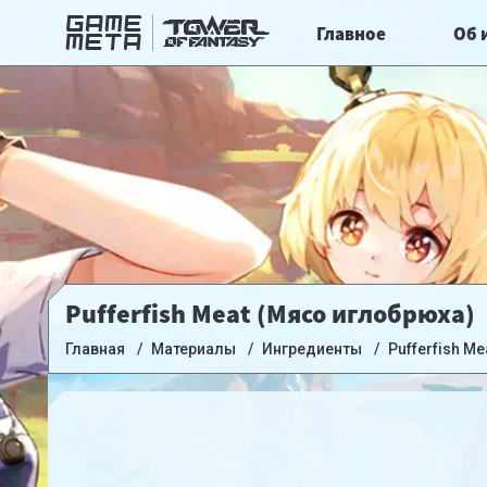
Главное
Об 
Pufferfish Meat (Мясо иглобрюха)
Главная
Материалы
Ингредиенты
Pufferfish Me