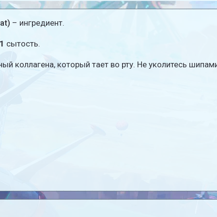
at)
– ингредиент.
1
сытость.
ый коллагена, который тает во рту. Не уколитесь шипами