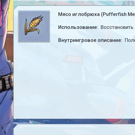
Мясо иглобрюха (Pufferfish Me
Использование:
Восстановить
Внутриигровое описание:
Полн