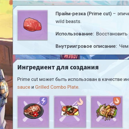
Прайм-резка (Prime cut)
– эпиче
wild beasts.
Использование:
Восстановить
Внутриигровое описание:
Чем 
Ингредиент для создания
Prime cut может быть использован в качестве и
sauce
и
Grilled Combo Plate
.