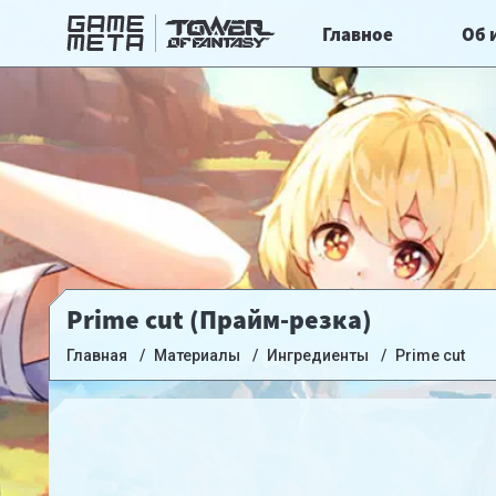
Главное
Об 
Prime cut (Прайм-резка)
Главная
Материалы
Ингредиенты
Prime cut