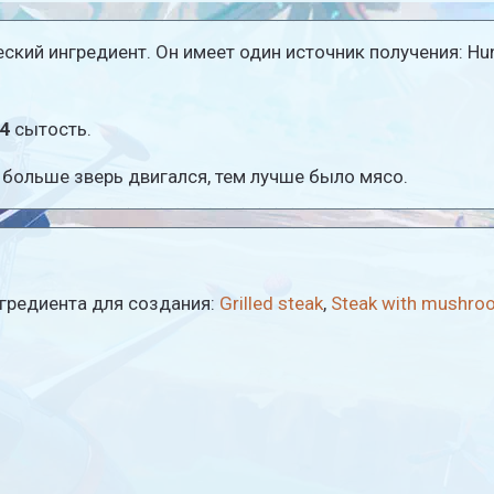
ский ингредиент. Он имеет один источник получения: Hu
4
сытость.
больше зверь двигался, тем лучше было мясо.
нгредиента для создания:
Grilled steak
,
Steak with mushro