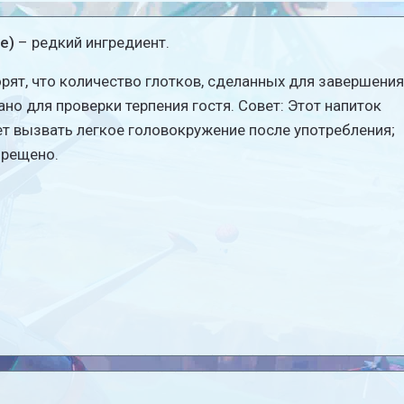
e)
– редкий ингредиент.
рят, что количество глотков, сделанных для завершения
но для проверки терпения гостя. Совет: Этот напиток
т вызвать легкое головокружение после употребления;
прещено.