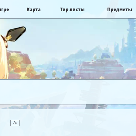
игре
Карта
Тир листы
Предметы