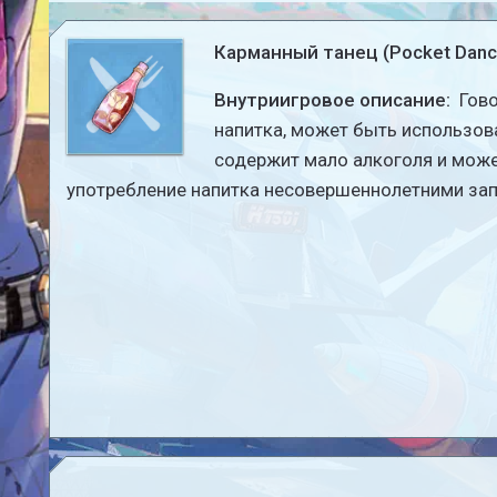
Карманный танец (Pocket Danc
Внутриигровое описание:
Гово
напитка, может быть использова
содержит мало алкоголя и може
употребление напитка несовершеннолетними за