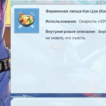
Фирменная лапша Кун Цзи (Kun J
Использование:
Скорость +20%
Внутриигровое описание:
Фирм
не знаете, что съесть.