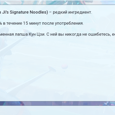
i's Signature Noodles)
– редкий ингредиент.
 в течение 15 минут после употребления.
енная лапша Кун Цзи. С ней вы никогда не ошибетесь, е