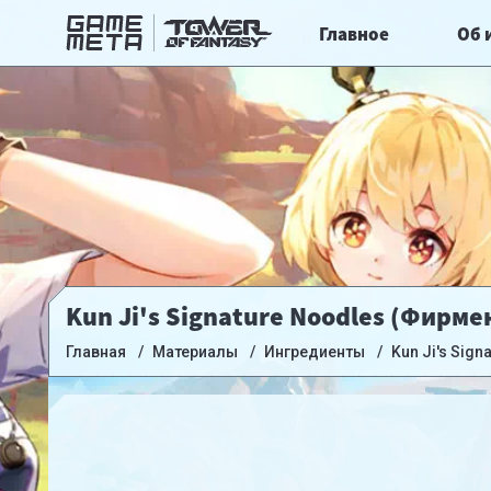
Главное
Об 
Kun Ji's Signature Noodles (Фирм
Главная
Материалы
Ингредиенты
Kun Ji's Sign