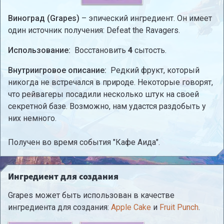
Виноград (Grapes)
– эпический ингредиент. Он имеет
один источник получения: Defeat the Ravagers.
Использование:
Восстановить
4
сытость.
Внутриигровое описание:
Редкий фрукт, который
никогда не встречался в природе. Некоторые говорят,
что рейвагеры посадили несколько штук на своей
секретной базе. Возможно, нам удастся раздобыть у
них немного.
Получен во время события "Кафе Аида".
Ингредиент для создания
Grapes может быть использован в качестве
ингредиента для создания:
Apple Cake
и
Fruit Punch
.