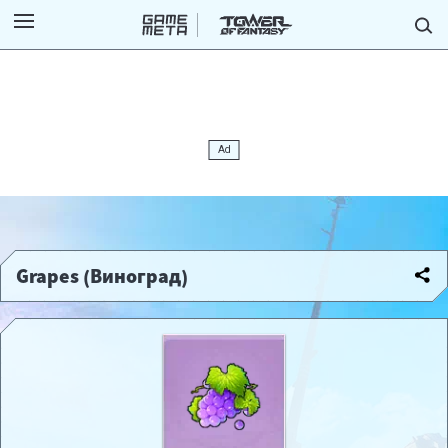
Grapes (Виноград)