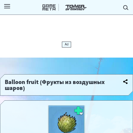
Balloon fruit (Фрукты из воздушных
шаров)