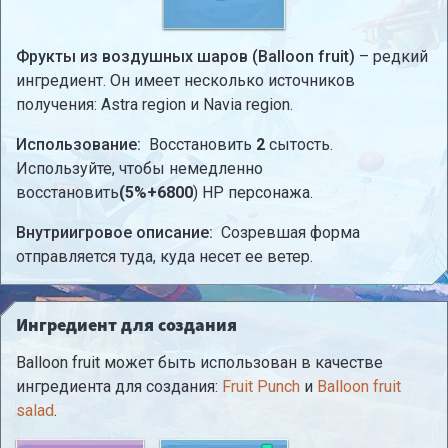
Фрукты из воздушных шаров (Balloon fruit)
– редкий
ингредиент. Он имеет несколько источников
получения: Astra region и Navia region.
Использование:
Восстановить
2
сытость.
Используйте, чтобы немедленно
восстановить
(5%+6800
) HP персонажа.
Внутриигровое описание:
Созревшая форма
отправляется туда, куда несет ее ветер.
Ингредиент для создания
Balloon fruit может быть использован в качестве
ингредиента для создания:
Fruit Punch
и
Balloon fruit
salad
.