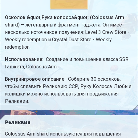
Осколок &quot;Рука колосса&quot; (Colossus Arm
shard)
– легендарный фрагмент гаджета. Он имеет
несколько источников получения: Level 3 Crew Store -
Weekly redemption и Crystal Dust Store - Weekly
redemption.
Использование:
Создание и повышение класса SSR
Гаджета, Colossus Arm.
Внутриигровое описание:
Соберите 30 осколков,
чтобы сплавить Реликвию ССР, Руку Колосса. Любые
излишки можно использовать для продвижения
Реликвии.
Реликвия
Colossus Arm shard используются для повышения