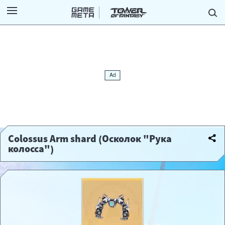
Colossus Arm shard (Осколок "Рука
колосса")