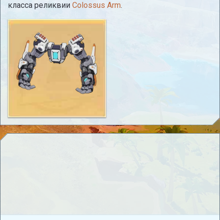
класса реликвии
Colossus Arm
.