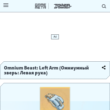
Omnium Beast: Left Arm (Омниумный
зверь: Левая рука)