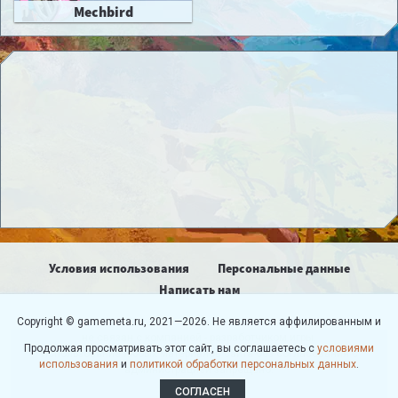
Mechbird
Условия использования
Персональные данные
Написать нам
Copyright © gamemeta.ru, 2021—2026. Не является аффилированным и
не связан с компанией - разработчиком игры.
Продолжая просматривать этот сайт, вы соглашаетесь с
условиями
Использование любых материалов сайта без согласования с
использования
и
политикой обработки персональных данных
.
администрацией запрещено.
СОГЛАСЕН
18+